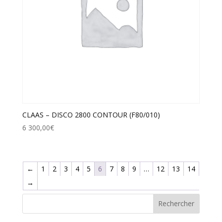
CLAAS – DISCO 2800 CONTOUR (F80/010)
6 300,00
€
←
1
2
3
4
5
6
7
8
9
…
12
13
14
→
Rechercher