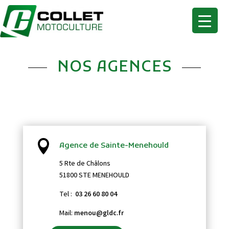
NOS AGENCES

Agence de Sainte-Menehould
5 Rte de Châlons
51800 STE MENEHOULD
Tel :
03 26 60 80 04
Mail:
menou@gldc.fr