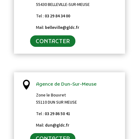
55430 BELLEVILLE-SUR-MEUSE
Tel :
03 29 84 34 00
Mail:
belleville@gldc.fr
CONTACTER

Agence de Dun-Sur-Meuse
Zone le Bouvret
55110 DUN SUR MEUSE
Tel :
03 29 86 50 41
Mail:
dun@gldc.fr