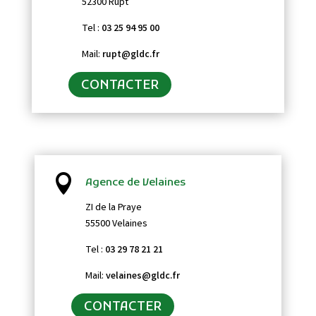
52300 Rupt
Tel :
03 25 94 95 00
Mail:
rupt@gldc.fr
CONTACTER

Agence de Velaines
ZI de la Praye
55500 Velaines
Tel :
03 29 78 21 21
Mail:
velaines@gldc.fr
CONTACTER