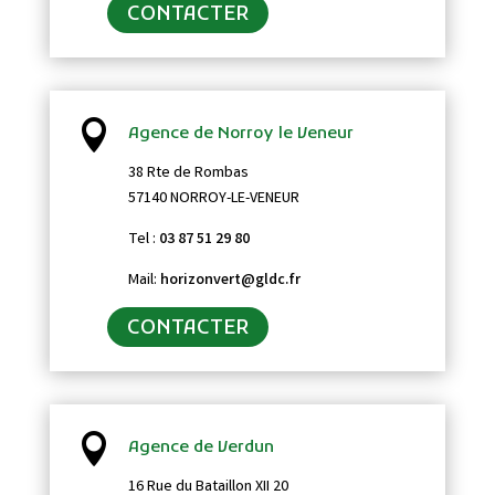
CONTACTER

Agence de Norroy le Veneur
38 Rte de Rombas
57140 NORROY-LE-VENEUR
Tel :
03 87 51 29 80
Mail:
horizonvert@gldc.fr
CONTACTER

Agence de Verdun
16 Rue du Bataillon XII 20