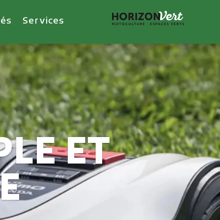
tés
Services
faites