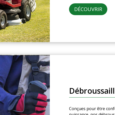
DÉCOUVRIR
Débroussail
Conçues pour être confor
puissance, nos débrouss