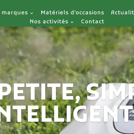
 marques
Matériels d’occasions
Actuali
Nos activités
Contact
intions par
DÉCOUVRIR LES MODÈLES