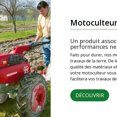
Motoculteu
Un produit associ
performances ne 
Faits pour durer, nos m
travaux de la terre. De 
qualité des matériaux et
votre motoculteur vous
facilitera vos travaux d
DÉCOUVRIR