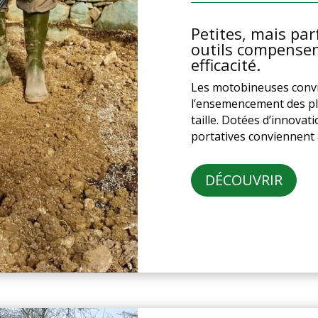
Petites, mais par
outils compensent
efficacité.
Les motobineuses convi
l’ensemencement des pl
taille. Dotées d’innovat
portatives conviennent 
DÉCOUVRIR