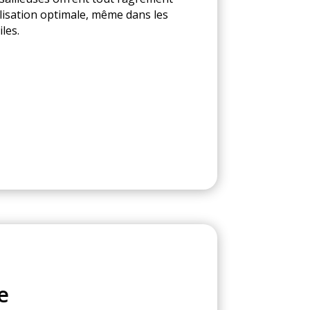
lisation optimale, même dans les
iles.
e