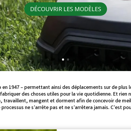
lo en 1947 – permettant ainsi des déplacements sur de plus 
 fabriquer des choses utiles pour la vie quotidienne. Et rien 
, travaillent, mangent et dorment afin de concevoir de meill
e processus ne s’arrête pas et ne s’arrêtera jamais. C’est po