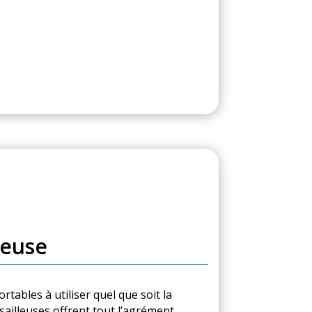
leuse
tables à utiliser quel que soit la
ailleuses offrent tout l’agrément