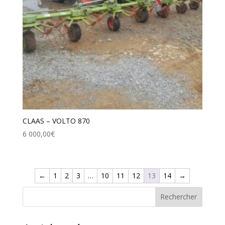
CLAAS – VOLTO 870
6 000,00
€
←
1
2
3
…
10
11
12
13
14
→
Rechercher