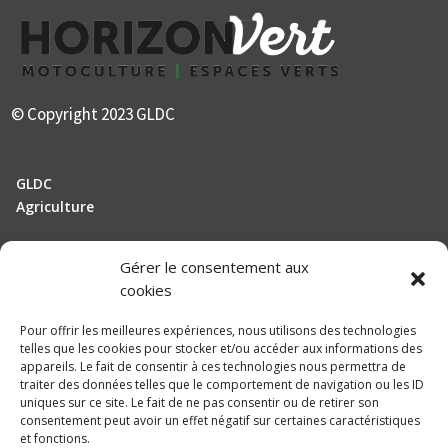
© Copyright 2023 GLDC
GLDC
Agriculture
Gérer le consentement aux
Manutention
cookies
Elevage
Pour offrir les meilleures expériences, nous utilisons des technologies
telles que les cookies pour stocker et/ou accéder aux informations des
Actualités
appareils. Le fait de consentir à ces technologies nous permettra de
traiter des données telles que le comportement de navigation ou les ID
Recrutement
uniques sur ce site. Le fait de ne pas consentir ou de retirer son
consentement peut avoir un effet négatif sur certaines caractéristiques
et fonctions.