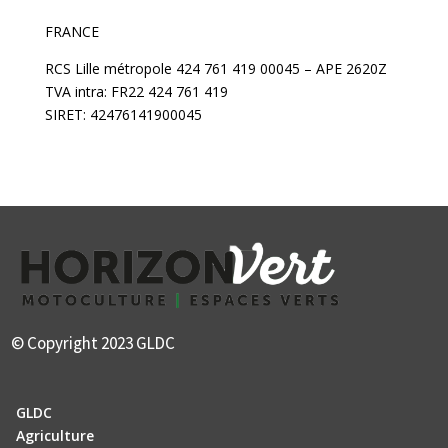
FRANCE
RCS Lille métropole 424 761 419 00045 – APE 2620Z
TVA intra: FR22 424 761 419
SIRET: 42476141900045
© Copyright 2023 GLDC
GLDC
Agriculture