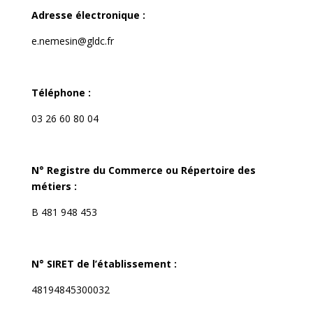
Adresse électronique :
e.nemesin@gldc.fr
Téléphone :
03 26 60 80 04
N° Registre du Commerce ou Répertoire des
métiers :
B 481 948 453
N° SIRET de l’établissement :
48194845300032