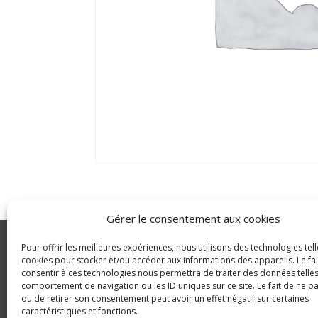
Gérer le consentement aux cookies
Pour offrir les meilleures expériences, nous utilisons des technologies tell
GLDC
cookies pour stocker et/ou accéder aux informations des appareils. Le fai
consentir à ces technologies nous permettra de traiter des données telles
Agriculture
© Copyright 2023 GLDC
comportement de navigation ou les ID uniques sur ce site. Le fait de ne p
ou de retirer son consentement peut avoir un effet négatif sur certaines
caractéristiques et fonctions.