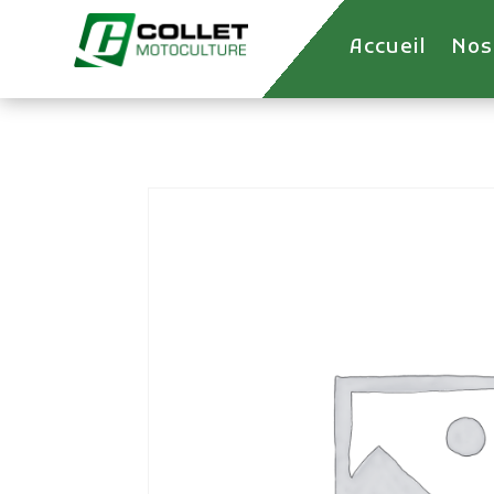
Accueil
Nos