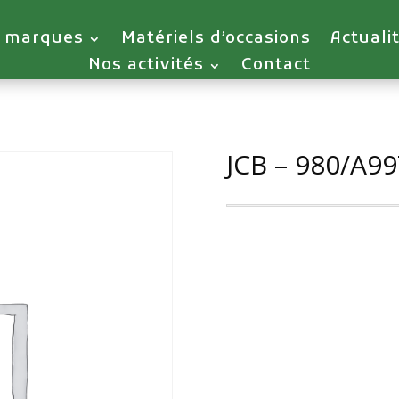
 marques
Matériels d’occasions
Actuali
Nos activités
Contact
JCB – 980/A9