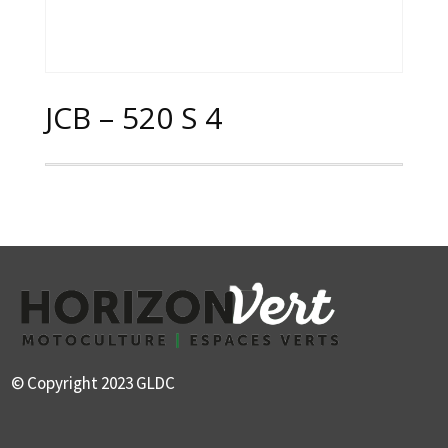
JCB – 520 S 4
© Copyright 2023 GLDC