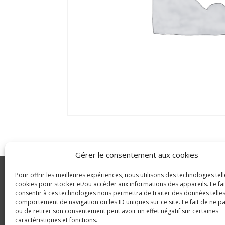
Gérer le consentement aux cookies
Pour offrir les meilleures expériences, nous utilisons des technologies tell
GLDC
cookies pour stocker et/ou accéder aux informations des appareils. Le fai
consentir à ces technologies nous permettra de traiter des données telles
Agriculture
© Copyright 2023 GLDC
comportement de navigation ou les ID uniques sur ce site. Le fait de ne p
ou de retirer son consentement peut avoir un effet négatif sur certaines
caractéristiques et fonctions.