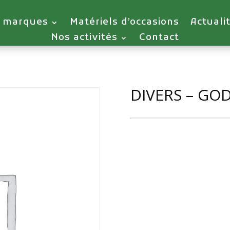
 marques
Matériels d’occasions
Actuali
Nos activités
Contact
DIVERS – GO