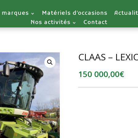
 marques
Matériels d’occasions
Actuali
Nos activités
Contact
CLAAS – LEXI
150 000,00
€