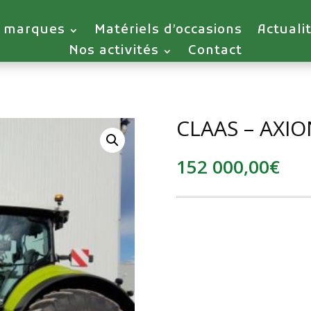
 marques
Matériels d’occasions
Actuali
Nos activités
Contact
CLAAS – AXIO
152 000,00
€