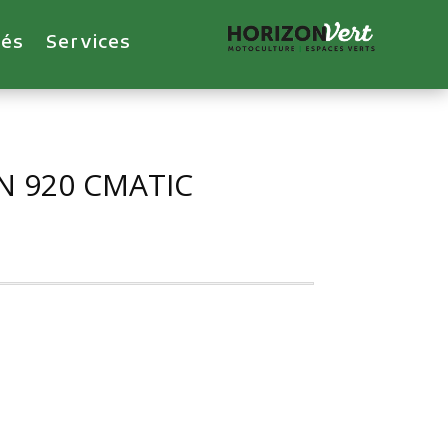
tés
Services
N 920 CMATIC