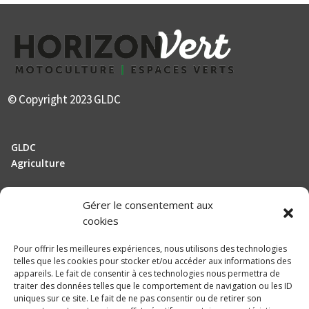
© Copyright 2023 GLDC
GLDC
Agriculture
Gérer le consentement aux
Manutention
cookies
Elevage
Pour offrir les meilleures expériences, nous utilisons des technologies
telles que les cookies pour stocker et/ou accéder aux informations des
Actualités
appareils. Le fait de consentir à ces technologies nous permettra de
traiter des données telles que le comportement de navigation ou les ID
Recrutement
uniques sur ce site. Le fait de ne pas consentir ou de retirer son