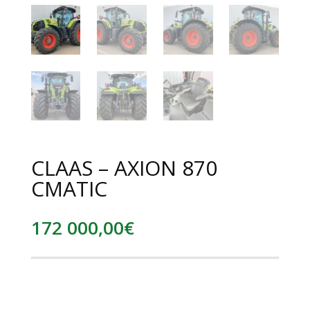
CLAAS – AXION 870
CMATIC
172 000,00
€