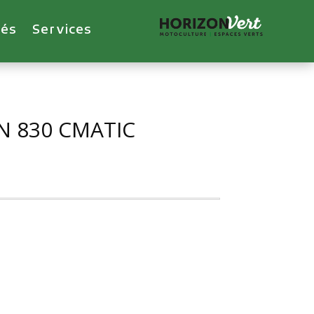
tés
Services
N 830 CMATIC