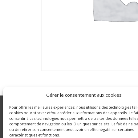
Gérer le consentement aux cookies
Pour offrir les meilleures expériences, nous utilisons des technologies tell
GLDC
cookies pour stocker et/ou accéder aux informations des appareils. Le fai
consentir à ces technologies nous permettra de traiter des données telles
Agriculture
© Copyright 2023 GLDC
comportement de navigation ou les ID uniques sur ce site. Le fait de ne p
ou de retirer son consentement peut avoir un effet négatif sur certaines
caractéristiques et fonctions.