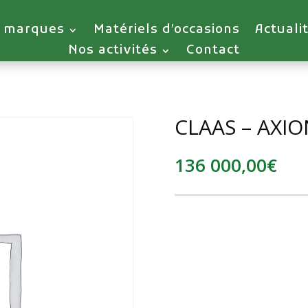
 marques
Matériels d’occasions
Actuali
Nos activités
Contact
CLAAS – AXIO
136 000,00
€