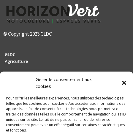
© Copyright 2023 GLDC
GLDC
Agriculture
Gérer le consentement aux
Manutention
cookies
Elevage
Pour offrir les meilleures expériences, nous utilisons des technologies
telles que les cookies pour stocker et/ou accéder aux informations des
Actualités
appareils. Le fait de consentir à ces technologies nous permettra de
traiter des données telles que le comportement de navigation ou les ID
Recrutement
uniques sur ce site. Le fait de ne pas consentir ou de retirer son
consentement peut avoir un effet négatif sur certaines caractéristiques
et fonctions.