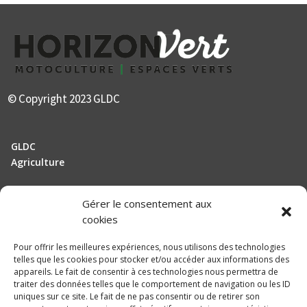
© Copyright 2023 GLDC
GLDC
Agriculture
Gérer le consentement aux
Manutention
cookies
Elevage
Pour offrir les meilleures expériences, nous utilisons des technologies
telles que les cookies pour stocker et/ou accéder aux informations des
Actualités
appareils. Le fait de consentir à ces technologies nous permettra de
traiter des données telles que le comportement de navigation ou les ID
Recrutement
uniques sur ce site. Le fait de ne pas consentir ou de retirer son