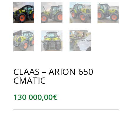
CLAAS – ARION 650
CMATIC
130 000,00
€