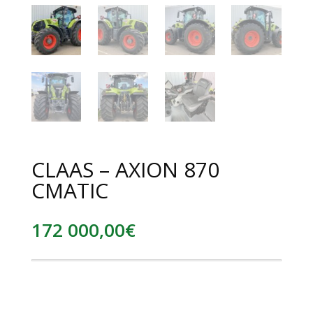
CLAAS – AXION 870
CMATIC
172 000,00
€