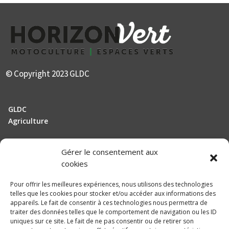
© Copyright 2023 GLDC
GLDC
Agriculture
Gérer le consentement aux
Manutention
cookies
Elevage
Pour offrir les meilleures expériences, nous utilisons des technologies
telles que les cookies pour stocker et/ou accéder aux informations des
Actualités
appareils. Le fait de consentir à ces technologies nous permettra de
traiter des données telles que le comportement de navigation ou les ID
Recrutement
uniques sur ce site. Le fait de ne pas consentir ou de retirer son